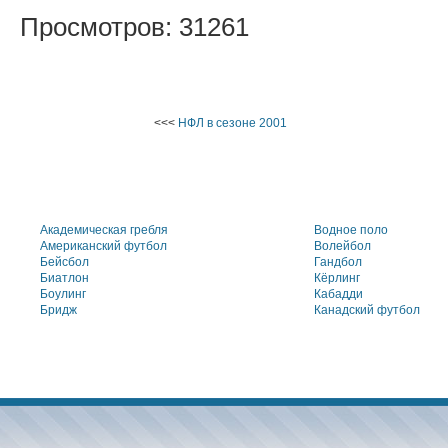
Просмотров: 31261
<<<
НФЛ в сезоне 2001
Академическая гребля
Водное поло
Американский футбол
Волейбол
Бейсбол
Гандбол
Биатлон
Кёрлинг
Боулинг
Кабадди
Бридж
Канадский футбол