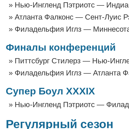
Нью-Ингленд Пэтриотс — Индиан
Атланта Фалконс — Сент-Луис Р
Филадельфия Иглз — Миннесота 
Финалы конференций
Питтсбург Стилерз — Нью-Ингле
Филадельфия Иглз — Атланта Фа
Супер Боул XXXIX
Нью-Ингленд Пэтриотс — Филад
Регулярный сезон