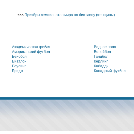
<<<
Призёры чемпионатов мира по биатлону (женщины)
Академическая гребля
Водное поло
Американский футбол
Волейбол
Бейсбол
Гандбол
Биатлон
Кёрлинг
Боулинг
Кабадди
Бридж
Канадский футбол