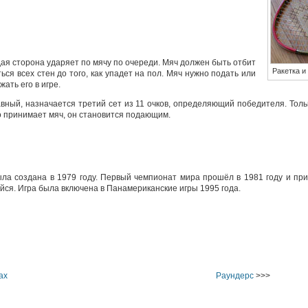
дая сторона ударяет по мячу по очереди. Мяч должен быть отбит
Ракетка и
ться всех стен до того, как упадет на пол. Мяч нужно подать или
жать его в игре.
равный, назначается третий сет из 11 очков, определяющий победителя. То
то принимает мяч, он становится подающим.
а создана в 1979 году. Первый чемпионат мира прошёл в 1981 году и пр
ся. Игра была включена в Панамериканские игры 1995 года.
ах
Раундерс
>>>