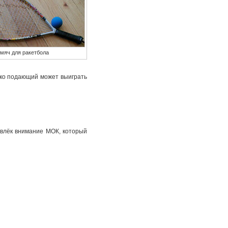
 мяч для ракетбола
лько подающий может выиграть
ивлёк внимание МОК, который