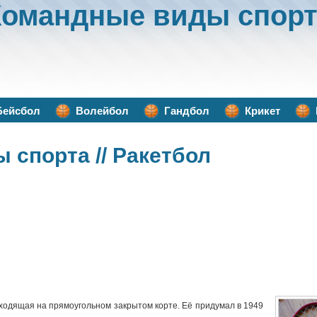
Командные виды спорт
Бейсбол
Волейбол
Гандбол
Крикет
ы спорта
// Ракетбол
оходящая на прямоугольном закрытом корте. Её придумал в 1949