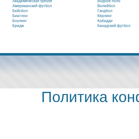
Академическая гребля
Водное поло
Американский футбол
Волейбол
Бейсбол
Гандбол
Биатлон
Кёрлинг
Боулинг
Кабадди
Бридж
Канадский футбол
Политика ко