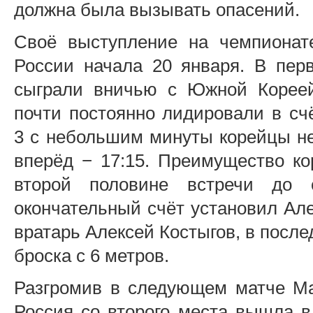
должна была вызывать опасений.
Своё выступление на чемпионат
России начала 20 января. В пер
сыграли вничью с Южной Кореей
почти постоянно лидировали в сч
3 с небольшим минуты корейцы не
вперёд − 17:15. Преимущество ко
второй половине встречи до 
окончательный счёт установил Ал
вратарь Алексей Костыгов, в после
броска с 6 метров.
Разгромив в следующем матче Мар
Россия со второго места вышла в