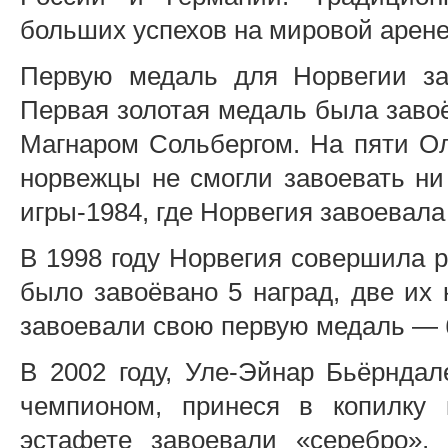
больших успехов на мировой арен
Первую медаль для Норвегии за
Первая золотая медаль была заво
Магнаром Сольбергом. На пяти Ол
норвежцы не смогли завоевать ни
игры-1984, где Норвегия завоевала
В 1998 году Норвегия совершила р
было завоёвано 5 наград, две их
завоевали свою первую медаль — б
В 2002 году, Уле-Эйнар Бьёрнда
чемпионом, принеся в копилку
эстафете завоевали «серебро»,