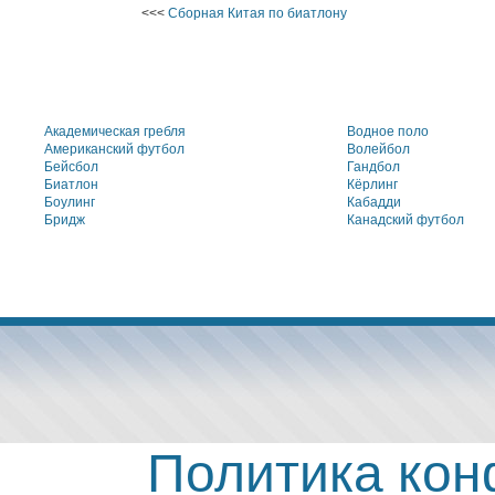
<<<
Сборная Китая по биатлону
Академическая гребля
Водное поло
Американский футбол
Волейбол
Бейсбол
Гандбол
Биатлон
Кёрлинг
Боулинг
Кабадди
Бридж
Канадский футбол
Политика ко