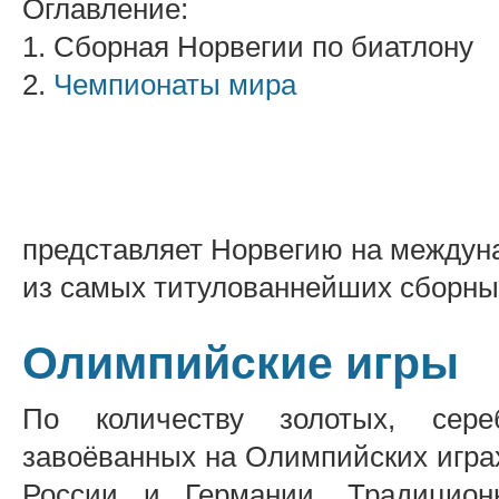
Оглавление:
1. Сборная Норвегии по биатлону
2.
Чемпионаты мира
представляет Норвегию на междуна
из самых титулованнейших сборны
Олимпийские игры
По количеству золотых, сер
завоёванных на Олимпийских игра
России и Германии. Традицион