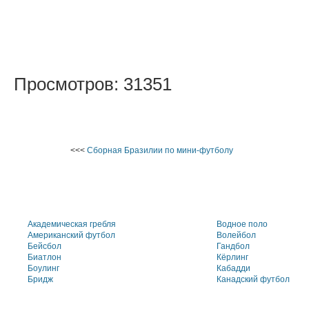
Просмотров: 31351
<<<
Сборная Бразилии по мини-футболу
Академическая гребля
Водное поло
Американский футбол
Волейбол
Бейсбол
Гандбол
Биатлон
Кёрлинг
Боулинг
Кабадди
Бридж
Канадский футбол