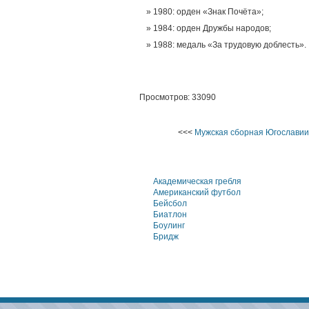
1980: орден «Знак Почёта»;
1984: орден Дружбы народов;
1988: медаль «За трудовую доблесть».
Просмотров: 33090
<<<
Мужская сборная Югославии
Академическая гребля
Американский футбол
Бейсбол
Биатлон
Боулинг
Бридж