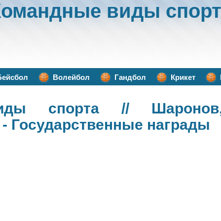
Командные виды спорт
Бейсбол
Волейбол
Гандбол
Крикет
иды спорта
// Шаронов,
 - Государственные награды