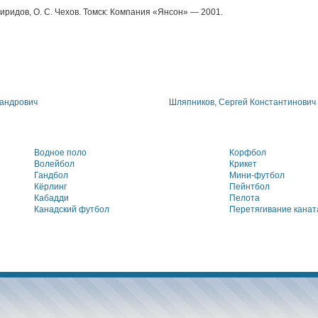
иридов, О. С. Чехов. Томск: Компания «Янсон» — 2001.
сандрович
Шляпников, Сергей Константинович
Водное поло
Корфбол
Волейбол
Крикет
Гандбол
Мини-футбол
Кёрлинг
Пейнтбол
Кабадди
Пелота
Канадский футбол
Перетягивание канат