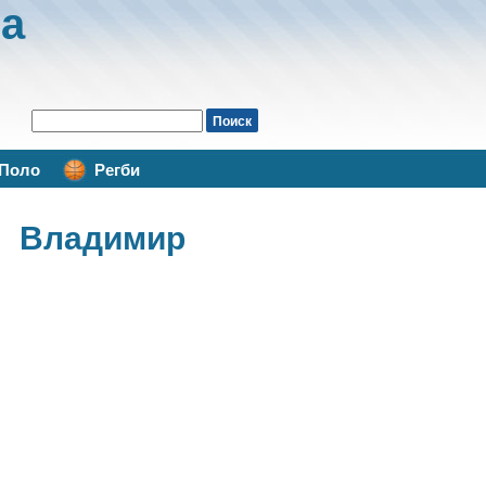
а
Поло
Регби
 Владимир