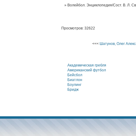
Волейбол. Энциклопедия/Сост. В. Л. Св
Просмотров: 32622
<<<
Шатунов, Олег Алек
Академическая гребля
Американский футбол
Бейсбол
Биатлон
Боулинг
Бридж