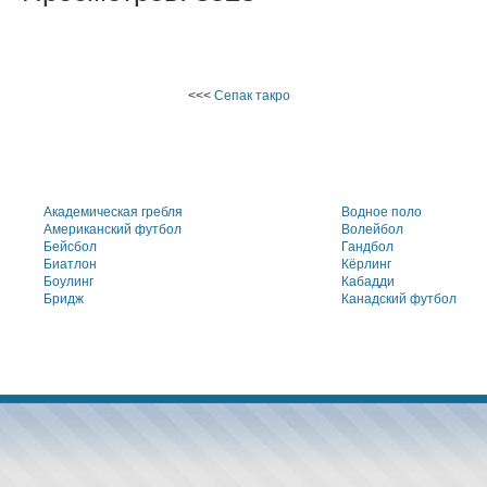
<<<
Сепак такро
Академическая гребля
Водное поло
Американский футбол
Волейбол
Бейсбол
Гандбол
Биатлон
Кёрлинг
Боулинг
Кабадди
Бридж
Канадский футбол