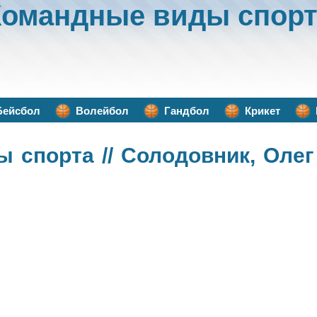
Командные виды спорт
Бейсбол
Волейбол
Гандбол
Крикет
ы спорта
// Солодовник, Олег