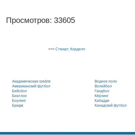
Просмотров: 33605
<<<
Стюарт, Корделл
Академическая гребля
Водное поло
Американский футбол
Волейбол
Бейсбол
Гандбол
Биатлон
Кёрлинг
Боулинг
Кабадди
Бридж
Канадский футбол