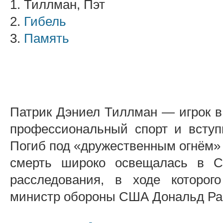
1. Тиллман, Пэт
2.
Гибель
3.
Память
Патрик Дэниел Тиллман — игрок в
профессиональный спорт и всту
Погиб под «дружественным огнём» в
смерть широко освещалась в С
расследования, в ходе которо
министр обороны США Дональд Р