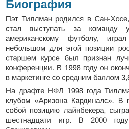
Биография
Пэт Тиллман родился в Сан-Хосе,
стал выступать за команду у
американскому футболу, игра
небольшом для этой позиции рос
старшем курсе был признан луч
конференции. В 1998 году он окон
в маркетинге со средним баллом 3,
На драфте НФЛ 1998 года Тиллм
клубом «Аризона Кардиналс». В 
собой позицию лайнбекера, сыгра
шестнадцати игр. В 2000 год