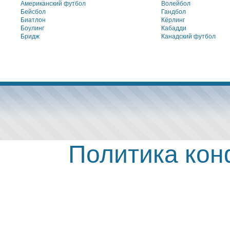
Американский футбол
Волейбол
Бейсбол
Гандбол
Биатлон
Кёрлинг
Боулинг
Кабадди
Бридж
Канадский футбол
Политика ко