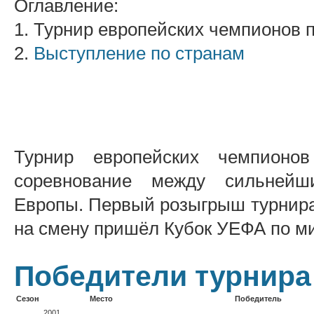
Оглавление:
1. Турнир европейских чемпионов 
2.
Выступление по странам
Турнир европейских чемпионо
соревнование между сильнейш
Европы. Первый розыгрыш турнира с
на смену пришёл Кубок УЕФА по м
Победители турнира
Сезон
Место
Победитель
2001