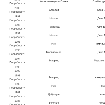
Кастельон-де-ла-Плана
Плайас де
Подробности
2000
Сеговия
Каха 
Подробности
1999
Москва
Дина 
Подробности
1998
Талавера
КЛМ Т
Подробности
1997
Москва
Дина 
Подробности
1996
Рим
БНЛ Ка
Подробности
1995
Маспаломас
Дина 
Подробности
1994
Мадрид
Марсанс
Подробности
1993
1992
1991
Мадрид
Интервь
Подробности
1990
Рим
Ром
Подробности
1989
Дебрецен
Усп
Подробности
1988
Веленье
Форд
Подробности