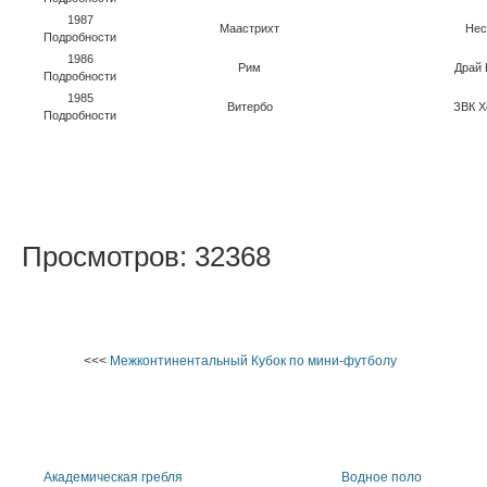
1987
Маастрихт
Нес
Подробности
1986
Рим
Драй 
Подробности
1985
Витербо
ЗВК Х
Подробности
Просмотров: 32368
<<<
Межконтинентальный Кубок по мини-футболу
Академическая гребля
Водное поло