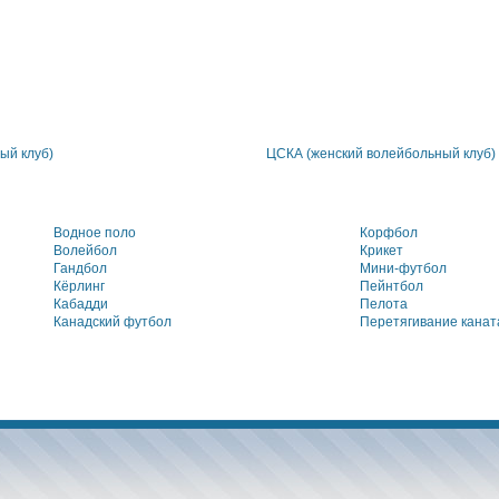
ый клуб)
ЦСКА (женский волейбольный клуб)
Водное поло
Корфбол
Волейбол
Крикет
Гандбол
Мини-футбол
Кёрлинг
Пейнтбол
Кабадди
Пелота
Канадский футбол
Перетягивание канат