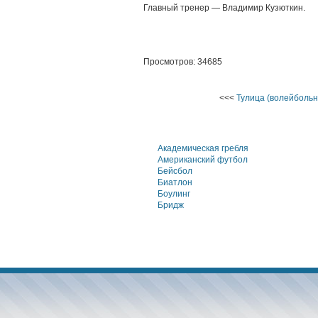
Главный тренер — Владимир Кузюткин.
Просмотров: 34685
<<<
Тулица (волейбольн
Академическая гребля
Американский футбол
Бейсбол
Биатлон
Боулинг
Бридж