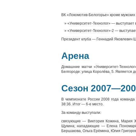
ВК «Локомотив-Белогорье» кроме мужских 
«Университет-Технолог» — выступает 
«Университет-Технолог»-2 — выступает
Президент клуба — Геннадий Яковлевич 
Арена
Домашние матчи «Университет-Технолог»
Белгороде: улица Королёва, 5. Является
Сезон 2007—200
В чемпионате России 2008 года команда 
38:36. Итог — 6-е место.
За команду выступали:
связующие — Виктория Кожина, Мария Ж
Щукина; нападающие — Елена Пономарёв
Бершакова, Ольга Ерёмина, Юлия Григоро