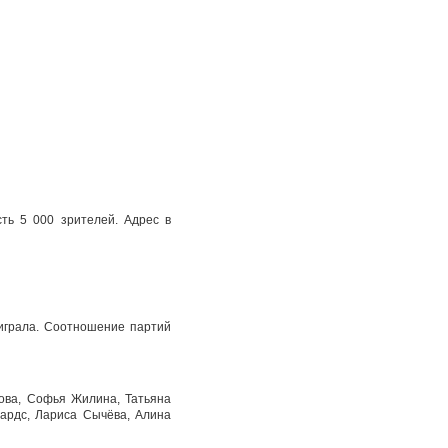
ть 5 000 зрителей. Адрес в
оиграла. Соотношение партий
ова, Софья Жилина, Татьяна
ардс, Лариса Сычёва, Алина