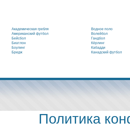
Академическая гребля
Водное поло
Американский футбол
Волейбол
Бейсбол
Гандбол
Биатлон
Кёрлинг
Боулинг
Кабадди
Бридж
Канадский футбол
Политика ко