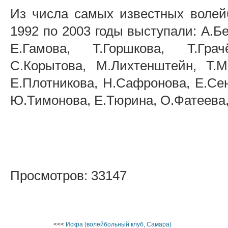
Из числа самых известных волейб
1992 по 2003 годы выступали: А.Б
Е.Гамова, Т.Горшкова, Т.Грач
С.Корытова, М.Лихтенштейн, Т.М
Е.Плотникова, Н.Сафронова, Е.Сен
Ю.Тимонова, Е.Тюрина, О.Фатеева,
Просмотров: 33147
<<<
Искра (волейбольный клуб, Самара)