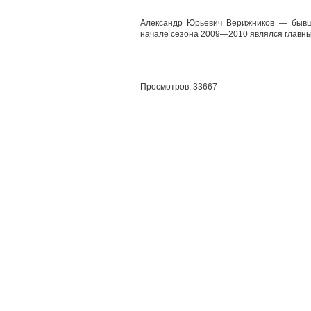
Александр Юрьевич Верижников — бывши
начале сезона 2009—2010 являлся главны
Просмотров: 33667