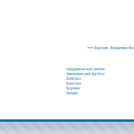
<<<
Бурлако, Владимир Вл
Академическая гребля
Американский футбол
Бейсбол
Биатлон
Боулинг
Бридж