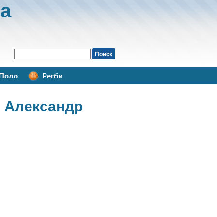
а
Поло
Регби
 Александр