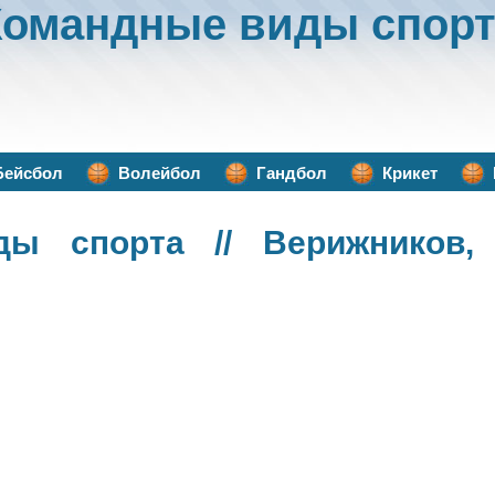
Командные виды спорт
Бейсбол
Волейбол
Гандбол
Крикет
ды спорта
// Верижников,