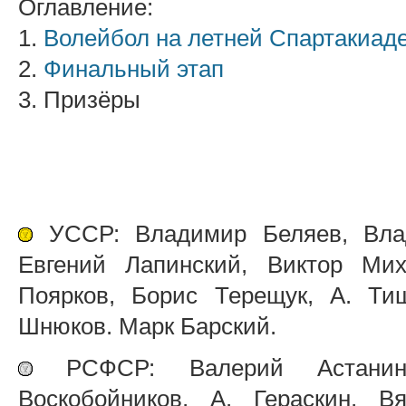
Оглавление:
1.
Волейбол на летней Спартакиад
2.
Финальный этап
3. Призёры
УССР: Владимир Беляев, Вла
Евгений Лапинский, Виктор Ми
Поярков, Борис Терещук, А. Т
Шнюков. Марк Барский.
РСФСР: Валерий Астанин,
Воскобойников, А. Гераскин, В