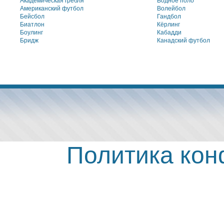
Академическая гребля
Водное поло
Американский футбол
Волейбол
Бейсбол
Гандбол
Биатлон
Кёрлинг
Боулинг
Кабадди
Бридж
Канадский футбол
Политика ко