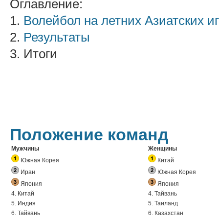
Оглавление:
1.
Волейбол на летних Азиатских и
2.
Результаты
3. Итоги
Положение команд
Мужчины
Женщины
Южная Корея
Китай
Иран
Южная Корея
Япония
Япония
4. Китай
4. Тайвань
5. Индия
5. Таиланд
6. Тайвань
6. Казахстан