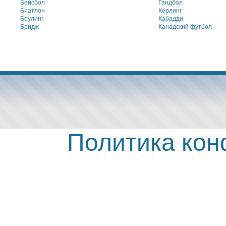
Бейсбол
Гандбол
Биатлон
Кёрлинг
Боулинг
Кабадди
Бридж
Канадский футбол
Политика ко