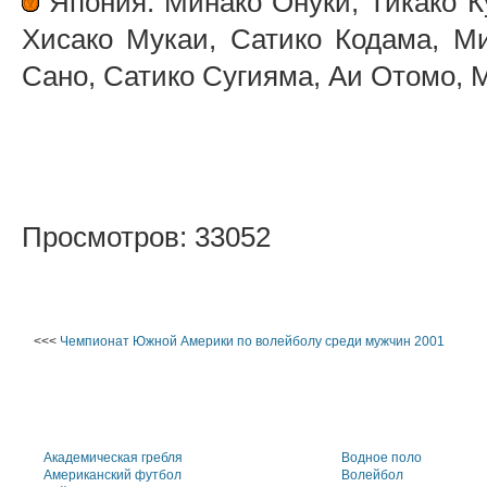
Япония: Минако Онуки, Тикако К
Хисако Мукаи, Сатико Кодама, М
Сано, Сатико Сугияма, Аи Отомо, 
Просмотров: 33052
<<<
Чемпионат Южной Америки по волейболу среди мужчин 2001
Академическая гребля
Водное поло
Американский футбол
Волейбол