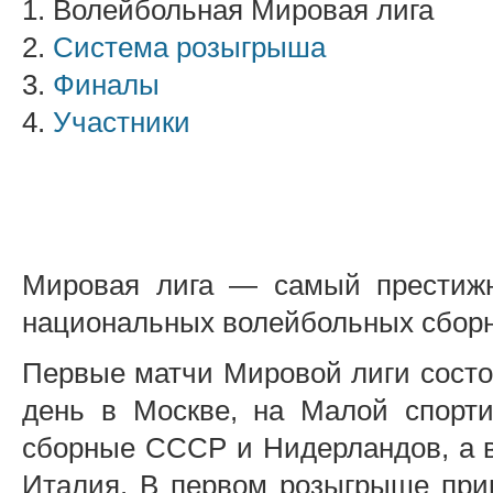
1. Волейбольная Мировая лига
2.
Система розыгрыша
3.
Финалы
4.
Участники
Мировая лига — самый престижн
национальных волейбольных сборн
Первые матчи Мировой лиги состоя
день в Москве, на Малой спорти
сборные СССР и Нидерландов, а в
Италия. В первом розыгрыше прин