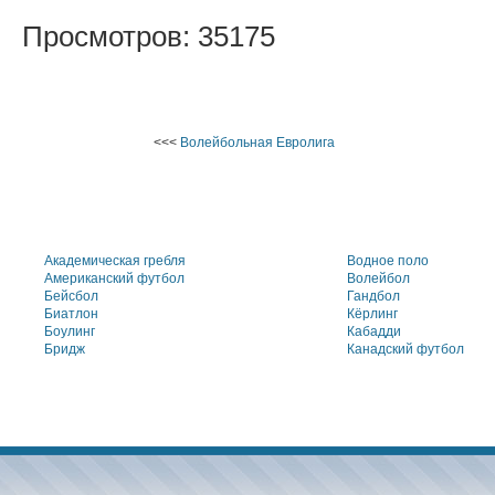
Просмотров: 35175
<<<
Волейбольная Евролига
Академическая гребля
Водное поло
Американский футбол
Волейбол
Бейсбол
Гандбол
Биатлон
Кёрлинг
Боулинг
Кабадди
Бридж
Канадский футбол