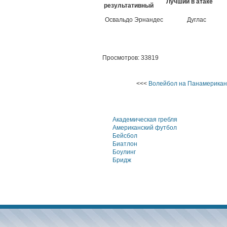
Лучший в атаке
результативный
Освальдо Эрнандес
Дуглас
Просмотров: 33819
<<<
Волейбол на Панамериканс
Академическая гребля
Американский футбол
Бейсбол
Биатлон
Боулинг
Бридж