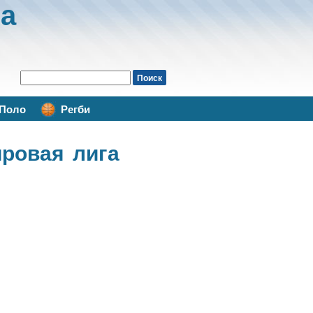
а
Поло
Регби
ровая лига