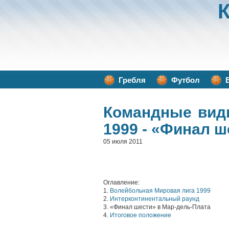
Гребля
Футбол
Командные вид
1999 - «Финал ш
05 июля 2011
Оглавление:
1.
Волейбольная Мировая лига 1999
2.
Интерконтинентальный раунд
3. «Финал шести» в Мар-дель-Плата
4.
Итоговое положение