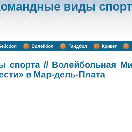
Командные виды спорт
Бейсбол
Волейбол
Гандбол
Крикет
ы спорта
// Волейбольная Ми
ести» в Мар-дель-Плата