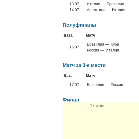
13.07
Италия — Бразилия
14.07
Аргентина — Италия
Полуфиналы
Дата
Матч
Бразилия — Куба
16.07
Россия — Италия
Матч за 3-е место
Дата
Матч
17.07
Бразилия — Россия
Финал
17 июля