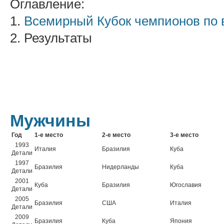
Оглавление:
1.
Всемирный Кубок чемпионов по 
2. Результаты
Мужчины
Год
1-е место
2-е место
3-е место
1993
Италия
Бразилия
Куба
Детали
1997
Бразилия
Нидерланды
Куба
Детали
2001
Куба
Бразилия
Югославия
Детали
2005
Бразилия
США
Италия
Детали
2009
Бразилия
Куба
Япония