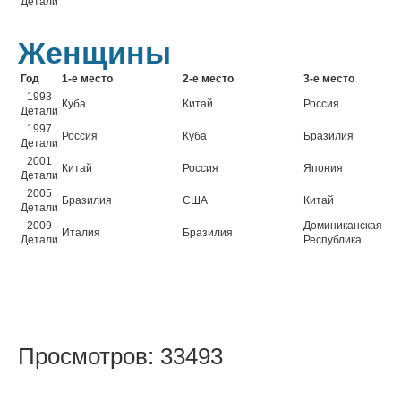
Детали
Женщины
Год
1-е место
2-е место
3-е место
1993
Куба
Китай
Россия
Детали
1997
Россия
Куба
Бразилия
Детали
2001
Китай
Россия
Япония
Детали
2005
Бразилия
США
Китай
Детали
2009
Доминиканская
Италия
Бразилия
Детали
Республика
Просмотров: 33493