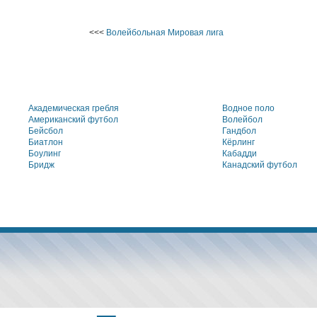
<<<
Волейбольная Мировая лига
Академическая гребля
Водное поло
Американский футбол
Волейбол
Бейсбол
Гандбол
Биатлон
Кёрлинг
Боулинг
Кабадди
Бридж
Канадский футбол