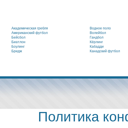
Академическая гребля
Водное поло
Американский футбол
Волейбол
Бейсбол
Гандбол
Биатлон
Кёрлинг
Боулинг
Кабадди
Бридж
Канадский футбол
Политика ко