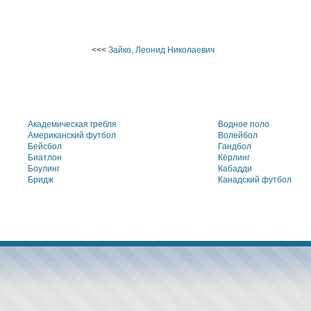
<<<
Зайко, Леонид Николаевич
Академическая гребля
Водное поло
Американский футбол
Волейбол
Бейсбол
Гандбол
Биатлон
Кёрлинг
Боулинг
Кабадди
Бридж
Канадский футбол