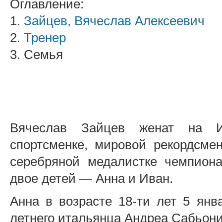
Оглавление:
1.
Зайцев, Вячеслав Алексеевич
2.
Тренер
3. Семья
Вячеслав Зайцев женат на И
спортсменке, мировой рекордсме
серебряной медалистке чемпиона
двое детей — Анна и Иван.
Анна в возрасте 18-ти лет 5 янв
летнего итальянца Андреа Сабьони