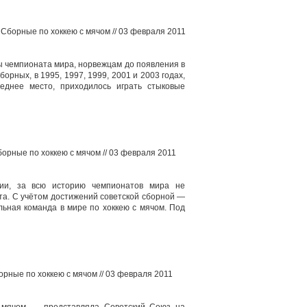
/ Сборные по хоккею с мячом // 03 февраля 2011
ы чемпионата мира, норвежцам до появления в
орных, в 1995, 1997, 1999, 2001 и 2003 годах,
еднее место, приходилось играть стыковые
борные по хоккею с мячом // 03 февраля 2011
ции, за всю историю чемпионатов мира не
та. С учётом достижений советской сборной —
ьная команда в мире по хоккею с мячом. Под
орные по хоккею с мячом // 03 февраля 2011