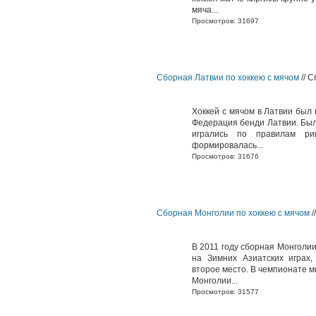
мяча...
Просмотров: 31697
Сборная Латвии по хоккею с мячом
// С
Хоккей с мячом в Латвии был 
Федерация бенди Латвии. Был
игрались по правилам ри
формировалась...
Просмотров: 31676
Сборная Монголии по хоккею с мячом
/
В 2011 году сборная Монголии
на Зимних Азиатских играх,
второе место. В чемпионате м
Монголии...
Просмотров: 31577