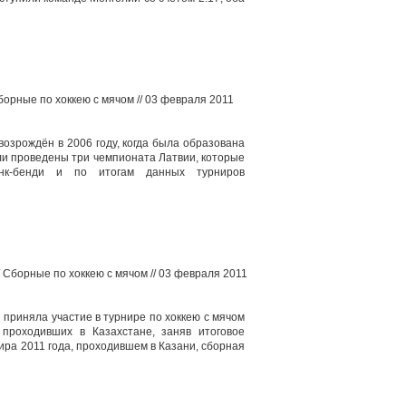
борные по хоккею с мячом // 03 февраля 2011
возрождён в 2006 году, когда была образована
и проведены три чемпионата Латвии, которые
нк-бенди и по итогам данных турниров
/ Сборные по хоккею с мячом // 03 февраля 2011
 приняла участие в турнире по хоккею с мячом
 проходивших в Казахстане, заняв итоговое
ира 2011 года, проходившем в Казани, сборная