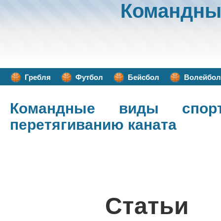
Командны
Гребля
Футбол
Бейсбол
Волейбол
Командные виды спор
перетягиванию каната
Статьи